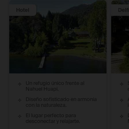
Hotel
Delf
Un refugio único frente al
Nahuel Huapi.
Diseño sofisticado en armonía
con la naturaleza.
El lugar perfecto para
desconectar y relajarte.