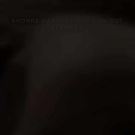
LA CALIDEZ Y SOFISTICACIÓN
DE UNA EXPERIENCIA BOUTIQUE