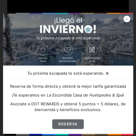
La Escondida Casa de Huéspedes &
Spa
Tu próxima escapada te está esperando. ❄️
Reserva de forma directa y obtené la mejor tarifa garantizada
¡Te esperamos en
La Escondida Casa de Huéspedes & Spa
!
Asociate a DOT REWARDS y obtené 5 puntos = 5 dólares, de
bienvenida y beneficios exclusivos.
Lo que encontrarás al visitarnos
RESERVA